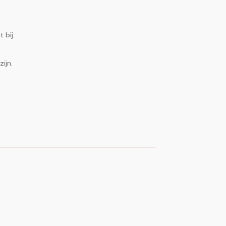
 bij
ijn.