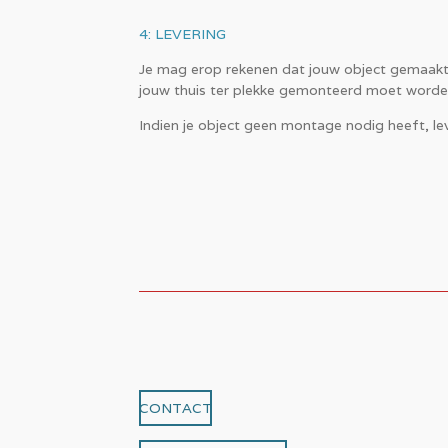
4: LEVERING
Je mag erop rekenen dat jouw object gemaakt 
jouw thuis ter plekke gemonteerd moet worden,
Indien je object geen montage nodig heeft, le
CONTACT