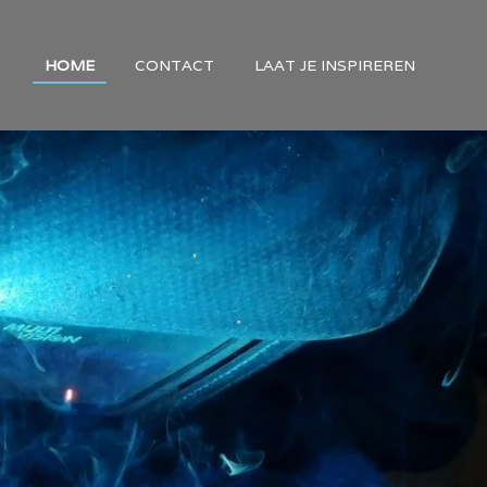
HOME
CONTACT
LAAT JE INSPIREREN