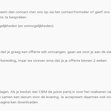
Neem dan contact met ons op via het contactformulier of geef ons
ns te bespreken.
gelijkheden (en onmogelijkheden).
dat je graag een offerte wilt ontvangen, gaan we voor je aan de sla
ereiding, maar we streven erna dat je je offerte binnen 2 weken
en. Als je besluit dat CBM de juiste partij is voor het realiseren va
 samen een datum voor de levering. Je accepteert daarmee ook o
pagina kan downloaden.