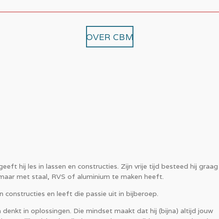
OVER CBM
eft hij les in lassen en constructies. Zijn vrije tijd besteed hij graa
 maar met staal, RVS of aluminium te maken heeft.
n constructies en leeft die passie uit in bijberoep.
denkt in oplossingen. Die mindset maakt dat hij (bijna) altijd jouw