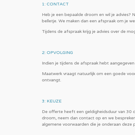
1: CONTACT
Heb je een bepaalde droom en wil je advies? 
belletje. We maken dan een afspraak om je we
Tijdens de afspraak krijg je advies over de mo
2: OPVOLGING
Indien je tijdens de afspraak hebt aangegeven 
Maatwerk vraagt natuurlijk om een goede voorb
ontvangt.
3: KEUZE
De offerte heeft een geldigheidsduur van 30 dag
droom, neem dan contact op en we bespreken
algemene voorwaarden die je onderaan deze 