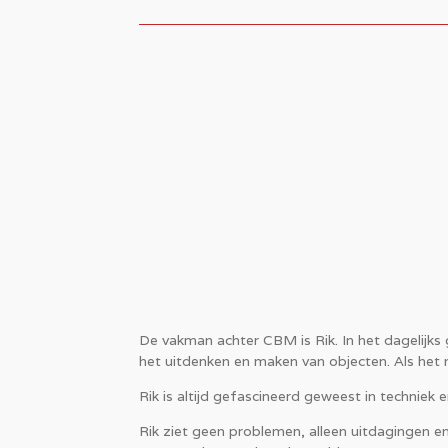
De vakman achter CBM is Rik. In het dagelijks ge
het uitdenken en maken van objecten. Als het
Rik is altijd gefascineerd geweest in techniek e
Rik ziet geen problemen, alleen uitdagingen en 